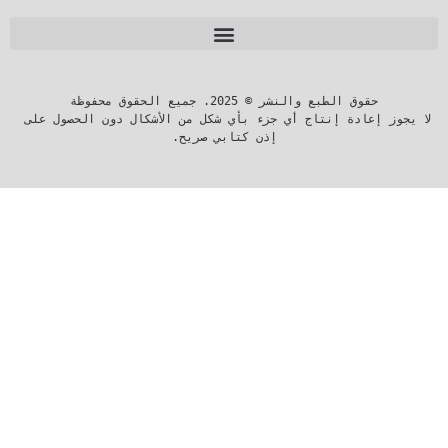
لا يجوز إعادة إنتاج أي جزء بأي شكل من الأشكال دون الحصول على 
إذن كتابي صريح.