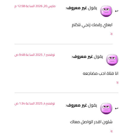
مارس 20, 2026 الساعة 12:58 م
يقول
غير معروف
:
ابعتي رقمك زنجي نتكلم
رد
نوفمبر 1, 2025 الساعة 9:48 ص
يقول
غير معروف
:
نا فتاة احب مضاجعه
د
نوفمبر 4, 2025 الساعة 1:34 ص
يقول
غير معروف
:
شلون اقدر اتواصل معاك
رد