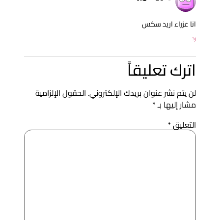
نا عزراء اريد سكس
د
ترك تعليقاً
ن يتم نشر عنوان بريدك الإلكتروني.
الحقول الإلزامية
شار إليها بـ
*
لتعليق
*