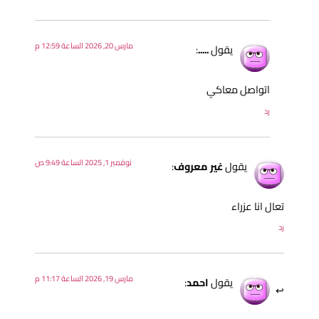
مارس 20, 2026 الساعة 12:59 م
يقول
.....
:
اتواصل معاكي
رد
نوفمبر 1, 2025 الساعة 9:49 ص
يقول
غير معروف
:
عال انا عزراء
د
مارس 19, 2026 الساعة 11:17 م
يقول
احمد
: