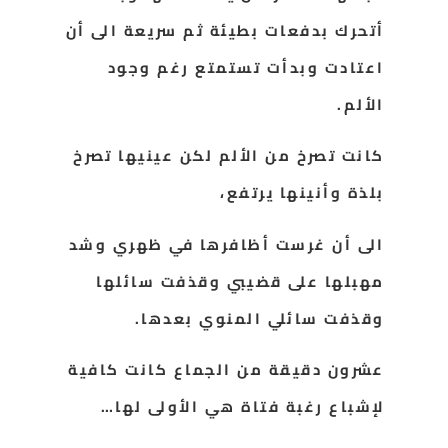
أتحرك بدفعات بطيئة ثم سريعة الى أن
اعتادت وبدأت تستمتع رغم وجود
الألم.
كانت تصرخ من الألم لكن عينيها تصرخ
بلذة وأنينها يرتفع،
الى أن غرست أظافرها في ظهري وشد
مهبلها على قضيبي وقذفت سائلها
وقذفت سائلي المنوي بعدها.
عشرون دقيقة من الجماع كانت كافية
لإشباع رغبة فتاة هي الأولى لها…