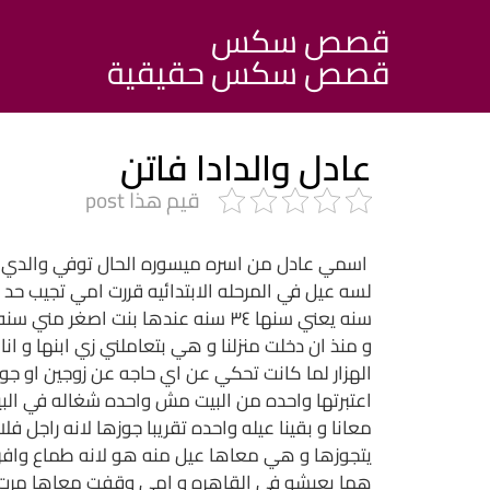
قصص سكس
قصص سكس حقيقية
عادل والدادا فاتن
قيم هذا post
اسمي عادل من اسره ميسوره الحال توفي والدي ف
و منذ ان دخلت منزلنا و هي بتعاملني زي ابنها و 
الهزار لما كانت تحكي عن اي حاجه عن زوجين او ج
اعتبرتها واحده من البيت مش واحده شغاله في البي
معانا و بقينا عيله واحده تقريبا جوزها لانه راجل ف
يتجوزها و هي معاها عيل منه هو لانه طماع وافق 
هما يعيشو في القاهره و امي وقفت معاها مرت السني