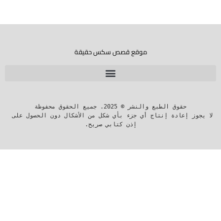
موقع قصص سكس حقيقة
لا يجوز إعادة إنتاج أي جزء بأي شكل من الأشكال دون الحصول على 
إذن كتابي صريح.