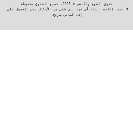
لا يجوز إعادة إنتاج أي جزء بأي شكل من الأشكال دون الحصول على 
إذن كتابي صريح.