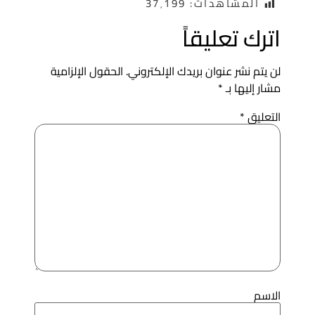
المشاهدات:
37٬199
ترك تعليقاً
ن يتم نشر عنوان بريدك الإلكتروني.
الحقول الإلزامية
شار إليها بـ
*
لتعليق
*
لاسم