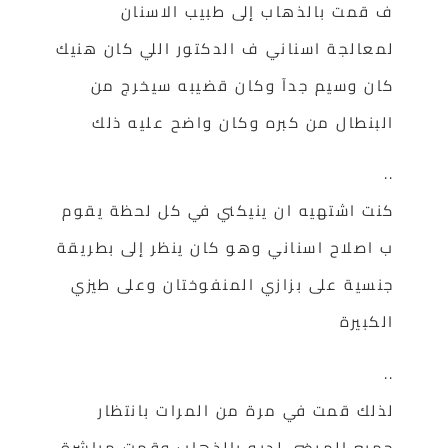
ف قمت بالذهاب إلى طبيب الاسنان
لمعالجة اسناني ف الدكتور اللي كان هنيك
كان وسيم جدآ وكان قضيبه سيخرج من
البنطال من كبره وكان واضح عليه ذلك
..
كنت اشتهيه ان ينيكني في كل لحظة يقوم
ب اصلاح اسناني وهو كان ينظر إلى بطريقة
جنسية على بزازي المنفوختان وعلى طيزي
الكبيرة
..
لذلك قمت في مرة من المرات بانتظار
جميع المرضى لديه بالذهاب وقمت مباشرة