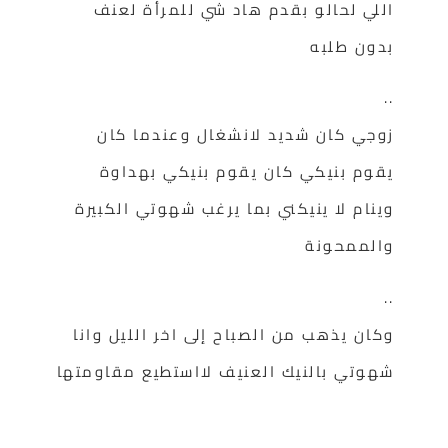
اللي لحالو بقدم هاد شي للمرأة لعنف
بدون طلبه
..
زوجي كان شديد لانشغال وعندما كان
يقوم بنيكي كان يقوم بنيكي بهداوة
وينام لا ينيكني بما يرغب شهوتي الكبيرة
والممحونة
..
وكان يذهب من الصباح إلى اخر الليل وانا
شهوتي بالنيك العنيف لااستطيع مقاومتها