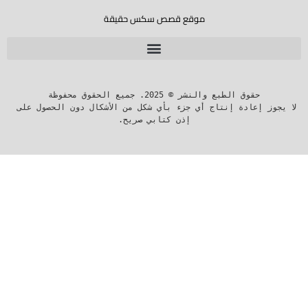
موقع قصص سكس حقيقة
لا يجوز إعادة إنتاج أي جزء بأي شكل من الأشكال دون الحصول على 
إذن كتابي صريح.