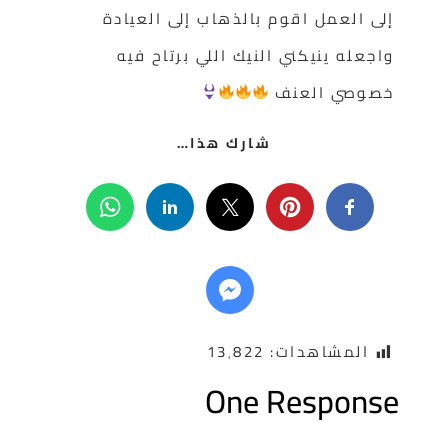
إلى العمل اقوم بالذهاب إلى العيادة
واجعله ينيكني النيك اللي برتاح فيه
خصوصي العنف
شارك هذا…
المشاهدات:
13٬822
One Respons