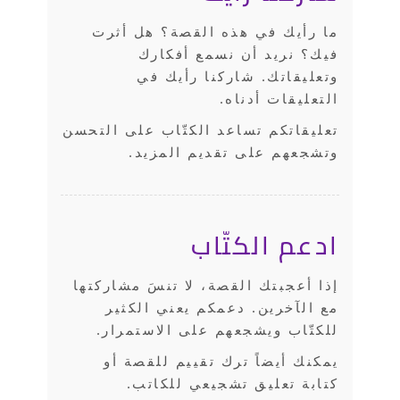
ما رأيك في هذه القصة؟ هل أثرت
فيك؟ نريد أن نسمع أفكارك
وتعليقاتك. شاركنا رأيك في
التعليقات أدناه.
تعليقاتكم تساعد الكتّاب على التحسن
وتشجعهم على تقديم المزيد.
ادعم الكتّاب
إذا أعجبتك القصة، لا تنسَ مشاركتها
مع الآخرين. دعمكم يعني الكثير
للكتّاب ويشجعهم على الاستمرار.
يمكنك أيضاً ترك تقييم للقصة أو
كتابة تعليق تشجيعي للكاتب.