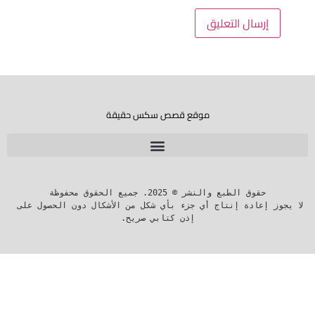
موقع قصص سكس حقيقة
لا يجوز إعادة إنتاج أي جزء بأي شكل من الأشكال دون الحصول على 
إذن كتابي صريح.