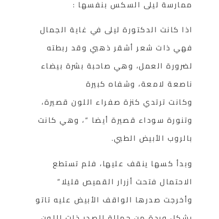
ممارسة ليلى السكس بنفسها :
اذا كانت الدكتورة ليلى في غاية الجمال
فهي ذات شعر أشقر ذهبي وقد ربطته
لضرورة العمل، وهي صاحبة بشرة بيضاء
ناصعة لامعة، وشفاه كبيرة
وكانت ترتدي كنزة صفراء اللون قصيرة،
وتنورة سوداء قصيرة أيضا “، وهي كانت
بالروب الأبيض الطبي.
وبدأ كسها ينقف عليها، فلم تستطع
الاحتمال فتحت أزرار القميص قليلا”
وأخرجت صدرها الواقف الأبيض عليه تاتو
بشكل وردة من حمالة الصدر ذات اللون