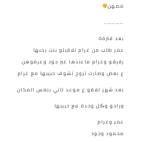
مصهن
…………..
بعد فترةة
عمر طلب من غرام تلاقيلو بنت يحبها
رفيقو وغرام ماعندها غير جود وعرفوهن
ع بعض وصارت تروح تشوف حبيبها مع غرام
بعد شهر تفقو ع موعد تاني بنفس المكان
وراحو وڪل وحدة مع حبيبها
عمر وغرام
محمود وجود