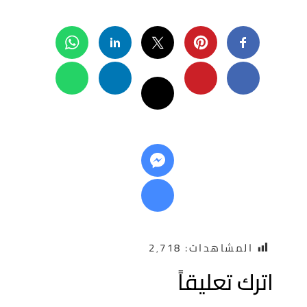
المشاهدات:
2٬718
ترك تعليقاً