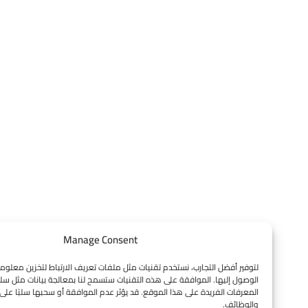
Manage Consent
لتوفير أفضل التجارب، نستخدم تقنيات مثل ملفات تعريف الارتباط لتخزين معلومات الجهاز و
الوصول إليها. الموافقة على هذه التقنيات ستسمح لنا بمعالجة بيانات مثل سلوك التصفح 
المعرفات الفريدة على هذا الموقع. قد يؤثر عدم الموافقة أو سحبها سلبًا على بعض الميز
والوظائف.