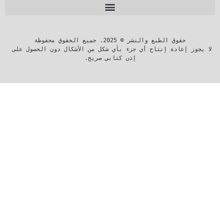
لا يجوز إعادة إنتاج أي جزء بأي شكل من الأشكال دون الحصول على 
إذن كتابي صريح.