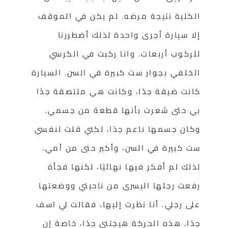
الكلية نتيجة مرضه. لم يكن في الموقف
إلا سيارة أجرى واحدة لذلك أضطررنا
للركوب أربعات. وانا ركبت في الكرسي
الخلفي بجوار ست كبيرة في السن. السيارة
كانت ضيقة جدًا، وكانت هي ملتصقة جدًا
بي حتى شعرت بأنها قطعة من جسمي.
وكان جسمها ناعم جدًا، لكني قلت لنفسي
ست كبيرة في السن، وأكبر حتى من أمي.
لذلك لم أفكر فيها نهائيًا، لكنها فجأة
رفعت رجلها اليسرى من ناحيتي ووضعتها
على رجلي. أنا نظرت إليها، فقالت لي اسف
جدًا. هذه الحركة هيجتني جدًا، خاصة إن