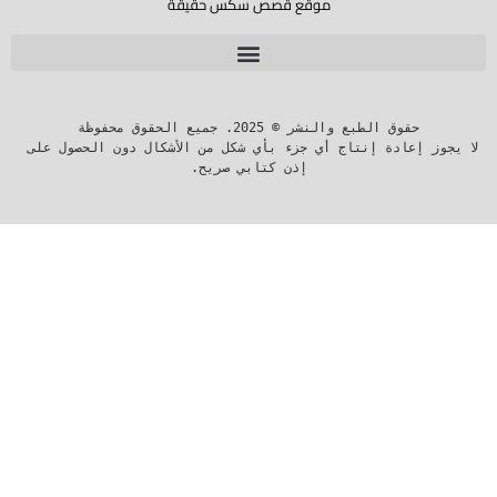
موقع قصص سكس حقيقة
لا يجوز إعادة إنتاج أي جزء بأي شكل من الأشكال دون الحصول على 
إذن كتابي صريح.