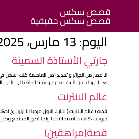
قصص سكس
قصص سكس حقيقية
اليوم:
13 مارس، 2025
جارتي الأستاذة السمينة
انا عمار من الجزائر و تحديدا من العاصمة كنت اسكن في
بعد ان رحلنا من البيت القديم و نقلنا اغراضنا الى الحي 
عالم الانترنت
قصة ( عالم الانترنت ) البارت الاول مرحبا انا ايلين
جروبات ڪانت حياة مملة جدا ولما تطور المحتمع وصار 
قصة(مراهقين)