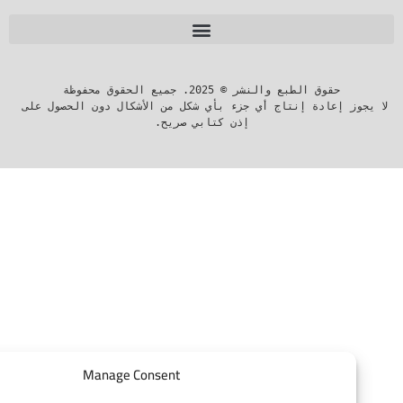
لا يجوز إعادة إنتاج أي جزء بأي شكل من الأشكال دون الحصول على 
إذن كتابي صريح.
Manage Consent