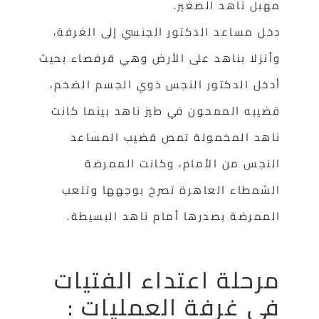
مهبل ناهد الصغير.
دخل مساعد الدكتور الجنسي إلى الغرفة،
وأنزلا بناهد على الأرض وهي قرفصاء بحيث
أدخل الدكتور النجس ذوي الجسم الضخم،
قضيبه الممحون في طيز ناهد بينما كانت
ناهد المخمولة تمص قضيب المساعد
النجس من الأمام، وكانت الممرضة
الشمطاء العاهرة تصرخ بوجهها وتلعب
الممرضة بصدرها أمام ناهد البسيطة.
مرحلة اعتداء الفتيات
في غرفة العمليات :