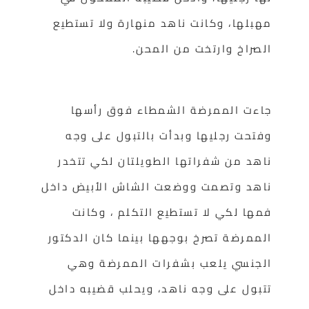
مهبلها، وكانت ناهد منهارة ولا تستطيع
الصراخ وارتخت من المحن.
جاءت الممرضة الشمطاء فوق رأسها
وفتحت رجليها وبدأت بالتبول على وجه
ناهد من شفراتها الطويلتان لكي تتخدر
ناهد وتصمت ووضعت الشاش الأبيض داخل
فمها لكي لا تستطيع التكلم ، وكانت
الممرضة تصرخ بوجهها بينما كان الدكتور
الجنسي يلعب بشفرات الممرضة وهي
تتبول على وجه ناهد، ويحلب قضيبه داخل