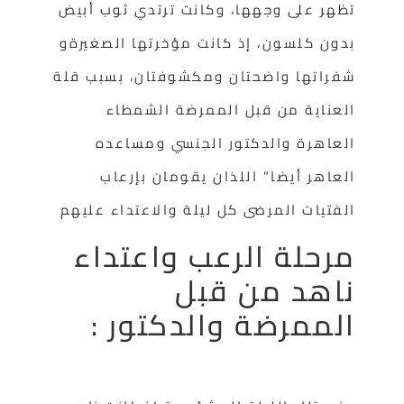
تظهر على وجهها، وكانت ترتدي ثوب أبيض
بدون كلسون، إذ كانت مؤخرتها الصغيرةو
شفراتها واضحتان ومكشوفتان، بسبب قلة
العناية من قبل الممرضة الشمطاء
العاهرة والدكتور الجنسي ومساعده
العاهر أيضا” اللذان يقومان بإرعاب
الفتيات المرضى كل ليلة
والاعتداء عليهم
مرحلة الرعب واعتداء
ناهد من قبل
الممرضة والدكتور :