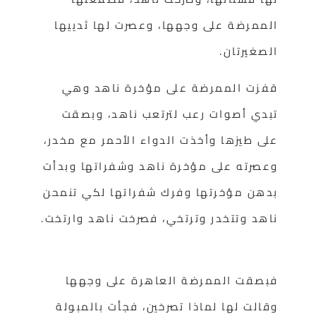
الممرضة على وجهها، وعصرت لها ثدييها
الصغيرتان.
قفزت الممرضة على مؤخرة ناهد وهي
تبدي أصوات رعب لترتعب ناهد، وبصقت
على طيزها وأخذت الدواء الأحمر مع مخدر،
وعصرته على مؤخرة ناهد وشفراتها وبدأت
بدهن مؤخرتها وفرك شفراتها لكي تنمحن
ناهد وتتخدر وترتخي، فصرخت ناهد وارتخت.
فبصقت الممرضة العاهرة على وجهها
وقالت لها لماذا تصرخين، فجأت بالمبولة