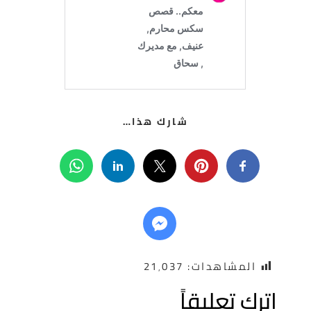
شارك هذا…
المشاهدات:
21٬037
ترك تعليقاً