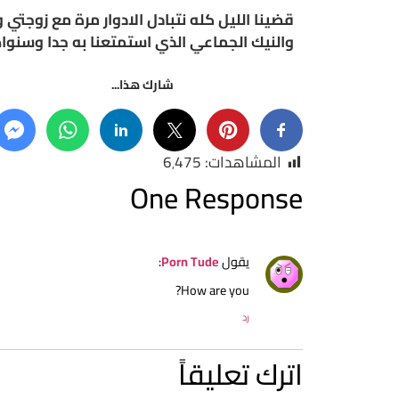
قضينا الليل كله نتبادل الادوار مرة مع زوجتي 
والنيك الجماعي الذي استمتعنا به جدا وسنواظ
شارك هذا...
المشاهدات:
6٬475
One Response
يقول
Porn Tude
:
How are you?
رد
اترك تعليقاً