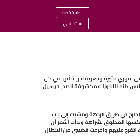
إضافة قصة
شات جنسي
عى سوزي مثيرة ومغرية لدرجة أنها في كل
تلبس دائما البلوزات مكشوفة الصدر فيسيل
خارج في طريق الردهة ومشيت إلى باب
 كسها المحلوق بشراهة وبدأت أشعر أن
اتفرج عليهم واخرجت قضيبي من البنطال