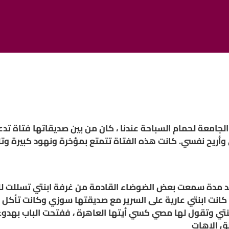
لجامعة لحمام السباحة عندنا ، كان من بين صديقاتها فتاة تد
ي وأريح نفسي. كانت هذه الفتاة تتمتع بمؤخرة ونهود كبيرة و
بعد مدة سمعت بعض الضوضاء القادمة من غرفة ابنتي تسللت لل
كانت ابنتي عارية على السرير مع صديقتها سوزي وكانت تأكل
وتقول لها مصي كسي أيتها العاهرة ، ففتحت الباب بهدوء 
ق الاهات